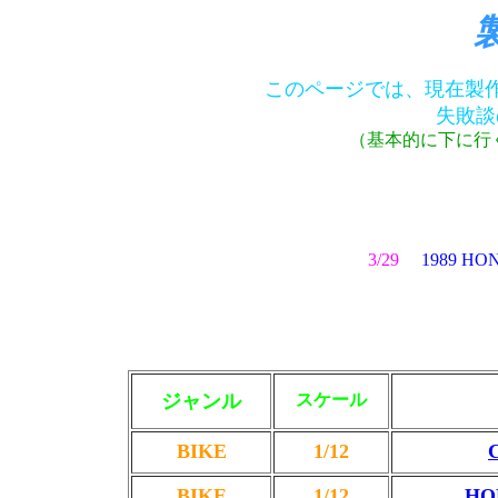
このページでは、現在製
失敗談
（基本的に下に行
3/29
1989 H
ジャンル
スケール
BIKE
1/12
BIKE
1/12
HO