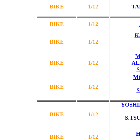
BIKE
1/12
TA
BIKE
1/12
K
BIKE
1/12
M
BIKE
1/12
AL
S
MO
BIKE
1/12
S
YOSHI
BIKE
1/12
S.TS
H
BIKE
1/12