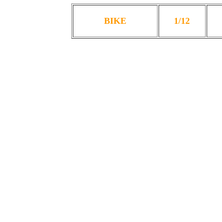
BIKE
1/12