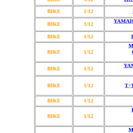
BIKE
1/12
YAMAHA
BIKE
1/12
BIKE
1/12
M
BIKE
1/12
YA
BIKE
1/12
BIKE
1/12
T･
BIKE
1/12
BIKE
1/12
M