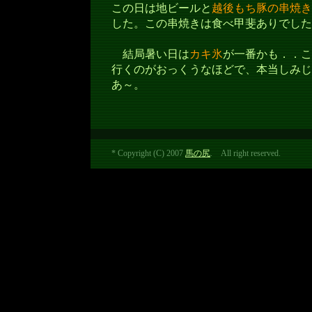
この日は地ビールと
越後もち豚の串焼き
した。この串焼きは食べ甲斐ありでした
結局暑い日は
カキ氷
が一番かも．．こ
行くのがおっくうなほどで、本当しみじ
あ～。
* Copyright (C) 2007
馬の尻
. All right reserved.