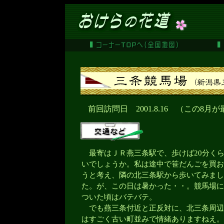
前回訪問日 2001.8.16 （この8月
最寄はＪＲ燕三条駅で、歩けば20分く
いでしょうか。私は途中で笹だんごを買お
うと考え、隣の北三条駅から歩いてみまし
た。が、この日は暑かった・・。競馬場に
ついた頃はバテバテ。
でも燕三条付近と正反対に、北三条周辺
はすごく古い町並みで情緒ありますねえ。