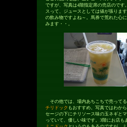
ですが、写真は4階指定席の売店のです
スって、ジュースとしては値が張ります
の飲み物ですよね～。馬券で荒れた心に
みます・・。
その他では、場内あちこちで売ってる
チリドック
もおすすめ。写真ではわから
セージの下にチリソース味の玉ネギとマ
っていて、優しい味です。3階にお店も
ミニドック
というのもあるのですが、ミ