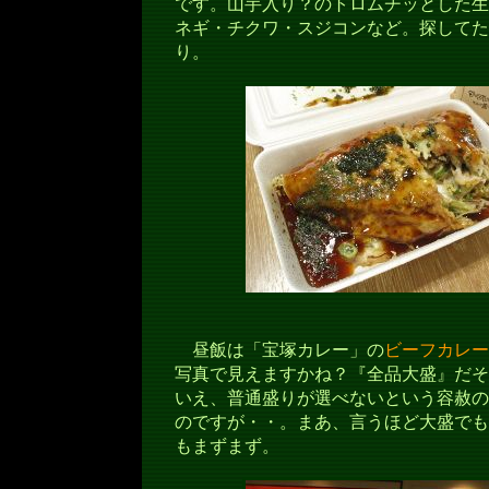
です。山芋入り？のトロムチッとした生
ネギ・チクワ・スジコンなど。探してた
り。
昼飯は「宝塚カレー」の
ビーフカレー
写真で見えますかね？『全品大盛』だそ
いえ、普通盛りが選べないという容赦の
のですが・・。まあ、言うほど大盛でも
もまずまず。