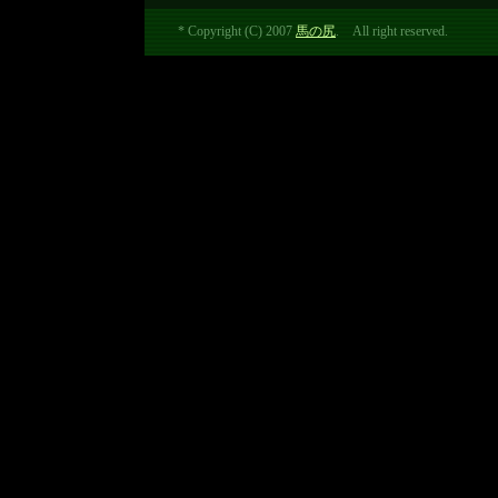
* Copyright (C) 2007
馬の尻
. All right reserved.