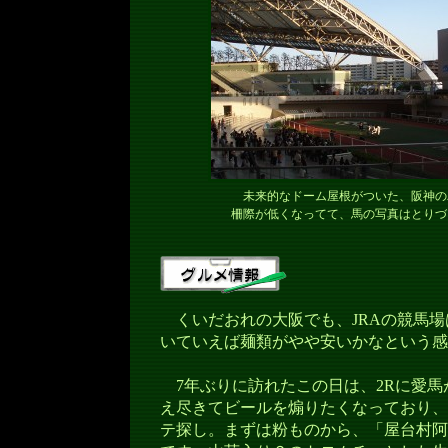
未来的なドーム屋根がついた、阪神の
柵際が低くなってて、馬の写真はとりづ
くいだおれの大阪でも、JRAの競馬場
いていえば麺類がやや安いかなという感
7年ぶりに訪れたこの日は、2Rに愛馬
え尽きてビールを煽りたくなっており、
テ探し。まずは粉ものから、「屋台村阿