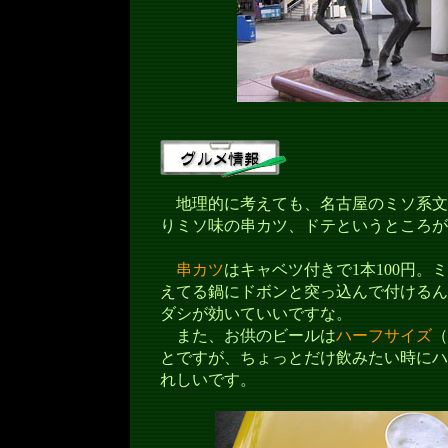
地理的に考えても、名古屋のミソ系文
りミソ味の串カツ、ドテというところが
串カツ
はキャベツ付きで1本100円。
えてる鍋にドボンと突っ込んで付けるん
ダシが効いていいですな。
また、お供のビールは
ハーフサイズ
（
とですが、ちょっとだけ飲みたい時にハ
れしいです。