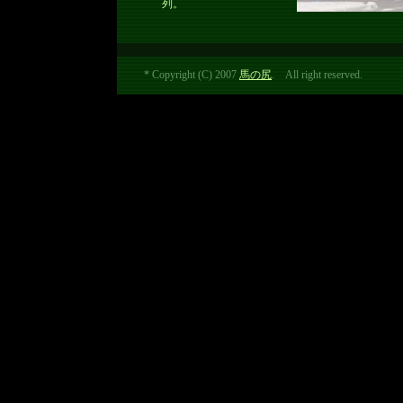
列。
* Copyright (C) 2007
馬の尻
. All right reserved.