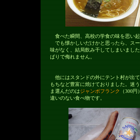
食べた瞬間、高校の学食の味を思い起
でも懐かしいだけかと思ったら、スー
味がなく、結局飲み干してしまいました
ぱりで侮れません。
他にはスタンドの外にテント村が出て
もちなど豊富に焼けておりました。迷う
ま選んだのは
ジャンボフランク
（300
違いのない食べ物です。