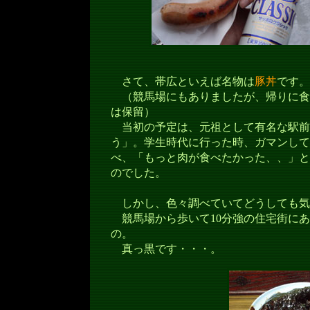
さて、帯広といえば名物は
豚丼
です。
（競馬場にもありましたが、帰りに食
は保留）
当初の予定は、元祖として有名な駅前
う」。学生時代に行った時、ガマンして
べ、「もっと肉が食べたかった、、」と
のでした。
しかし、色々調べていてどうしても気
競馬場から歩いて10分強の住宅街にあ
の。
真っ黒です・・・。