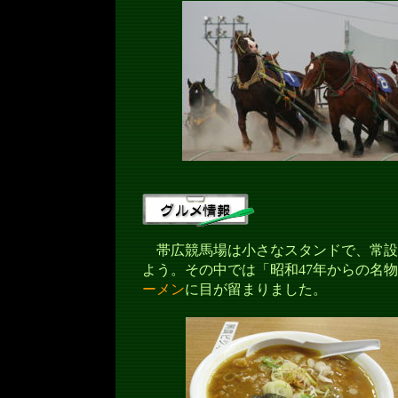
帯広競馬場は小さなスタンドで、常設
よう。その中では「昭和47年からの名
ーメン
に目が留まりました。