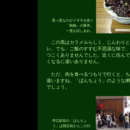
真っ黒なのがドギモを抜く
「鶴橋」の豚丼。
一度お試しあれ。
この黒はカラメルらしく、じんわりと
レ。でも、ご飯のすすむ不思議な味で、
つこくありませんでした。近くに住んで
くなるに違いありません。
ただ、肉を食べるつもりで行くと、ち
違いますね。「ぱんちょう」のような網
でしょう。
帯広駅前の「ぱんちょ
う」は開店前からこの行