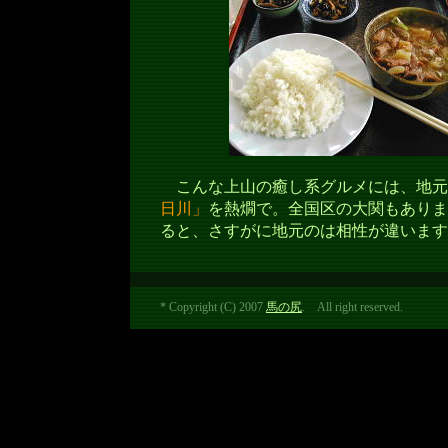
こんな上山の癒し系グルメには、地元
日川」
を熱燗で。全国区の大関もありま
ると、さすがに地元のは相性が違います
* Copyright (C) 2007
馬の尻
. All right reserved.