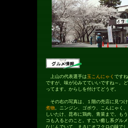
上山の代表選手は
玉こんにゃく
ですね
ですが、味が沁みてていいですね～。どの
ってます。からしを付けてどうぞ。
その右の写真は、１階の売店に見つけ
煮物
。ニンジン、ゴボウ、こんにゃく、
しいたけ、昆布に鶏肉、青菜まで。もう
コも入るとのこと。すごい癒し系グルメ
なじんでいて、まさにオフクロの味でし