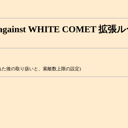
against WHITE COMET 拡
見された後の取り扱いと、索敵数上限の設定)