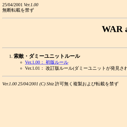
25/04/2001
Ver.1.00
無断転載を禁ず
WAR 
索敵・ダミーユニットルール
Ver.1.00： 初版ルール
Ver.1.01： 改訂版ルール(ダミーユニットが発
Ver.1.00 25/04/2001 (C) Shiz
許可無く複製および転載を禁ず