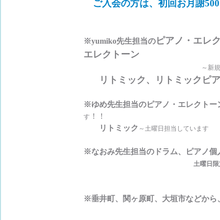
ご入会の方は、初回お月謝500
ピアノ・エレ
※yumiko先生担当の
エレクトーン
～新
リトミック、リトミックピ
※ゆめ先生担当のピアノ・エレクトー
！！
す
リトミック
～土曜日担当しています
※なおみ先生担当のドラム、ピアノ個
土曜日限
※垂井町、関ヶ原町、大垣市などから