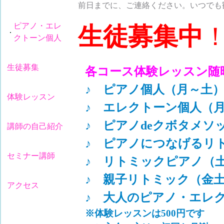
前日までに、ご連絡ください。いつでも
ピアノ・エレ
生徒募集中
クトーン個人
生徒募集
各コース体験レッスン随
♪ ピアノ個人
（月～土
体験レッスン
♪ エレクトーン個人
（
♪ ピアノdeクボタメソ
講師の自己紹介
♪ ピアノにつなげるリト
セミナー講師
♪ リトミックピアノ（
♪ 親子リトミック（金
アクセス
♪ 大人のピアノ・エレ
※体験レッスンは500円です