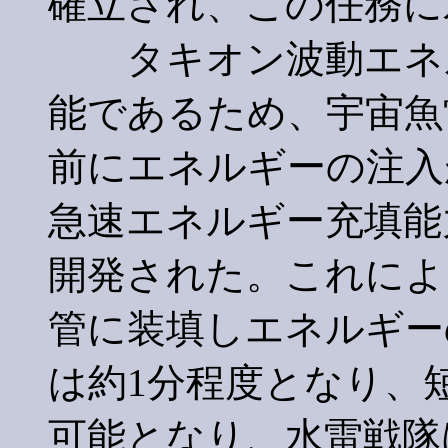
確立され、この任務に
タキオン波動エネル
能であるため、宇宙魚
前にエネルギーの注入
急速エネルギー充填能
開発された。これによ
管に装填しエネルギー
は約1分程度となり、
可能となり、水雷戦隊