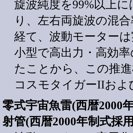
旋波純度を99%以上
り、左右両旋波の混合
経て、波動モーターは
小型で高出力・高効率
たことから、この推進
コスモタイガーIIお
零式宇宙魚雷(西暦200
射管(西暦2000年制式採用