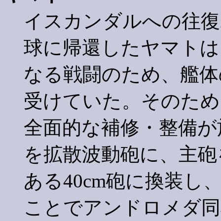
イスカンダルへの往復
球に帰還したヤマトは
なる戦闘のため、艦体
受けていた。そのため
全面的な補修・整備が
を拡散波動砲に、主砲
ある40cm砲に換装
ことでアンドロメダ同