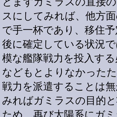
とまずガミラスの直接の
スにしてみれば、他方面
で手一杯であり、移住予
後に確定している状況で
模な艦隊戦力を投入する
などもとよりなかった
た
戦力を派遣することは無
みればガミラスの目的と
ため、再び太陽系にガミ