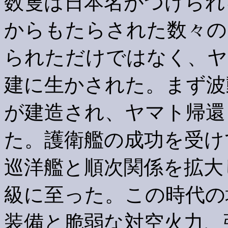
数隻は日本名がつけられ
からもたらされた数々の
られただけではなく、ヤ
建に生かされた。まず波
が建造され、ヤマト帰還
た。護衛艦の成功を受け
巡洋艦と順次関係を拡大
級に至った。この時代の
装備と脆弱な対空火力、