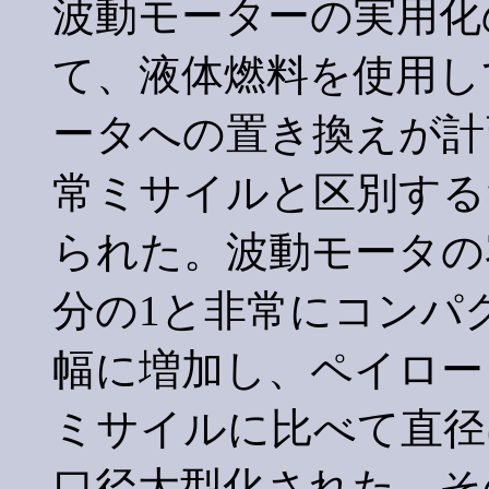
波動モーターの実用化
て、液体燃料を使用し
ータへの置き換えが計
常ミサイルと区別する
られた。波動モータの
分の1と非常にコンパ
幅に増加し、ペイロー
ミサイルに比べて直径は
口径大型化された。そ