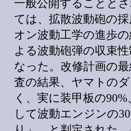
一般公開することとさ
ては、拡散波動砲の採
オン波動工学の進歩の
よる波動砲弾の収束性
なった。改修計画の最
査の結果、ヤマトのダ
く、実に装甲板の90%
して波動エンジンの3
り」、と判定された。