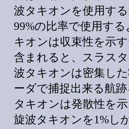
波タキオンを使用する
99%の比率で使用す
キオンは収束性を示す
含まれると、スラスタ
波タキオンは密集した
ーダで捕捉出来る航跡
タキオンは発散性を示
旋波タキオンを1%し