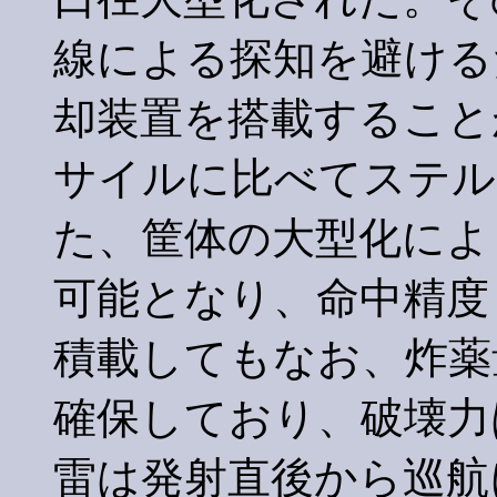
線による探知を避ける
却装置を搭載すること
サイルに比べてステル
た、筐体の大型化によ
可能となり、命中精度
積載してもなお、炸薬
確保しており、破壊力
雷は発射直後から巡航