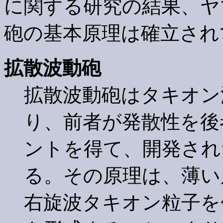
に関する研究の結果、ヤ
砲の基本原理は確立され
拡散波動砲
拡散波動砲はタキオン
り、前者が発散性を後
ントを得て、開発され
る。その原理は、薄い
右旋波タキオン粒子を