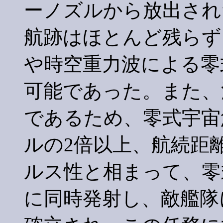
ーノズルから放出され
航跡はほとんど残らず
や時空重力波による零
可能であった。また、
であるため、零式宇宙
ルの2倍以上、航続距
ルス性と相まって、零
に同時発射し、敵艦隊