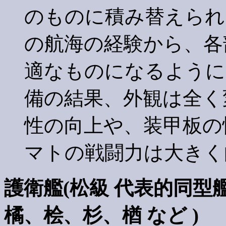
のものに積み替えられ
の航海の経験から、各
適なものになるように
備の結果、外観は全く
性の向上や、装甲板の
マトの戦闘力は大きく
護衛艦
(松級 代表的同
橘、桧、杉、楢 など )