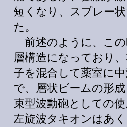
短くなり、スプレー状
た。
前述のように、この
層構造になっており、
子を混合して薬室に中
で、層状ビームの形成
束型波動砲としての使
左旋波タキオンはあく