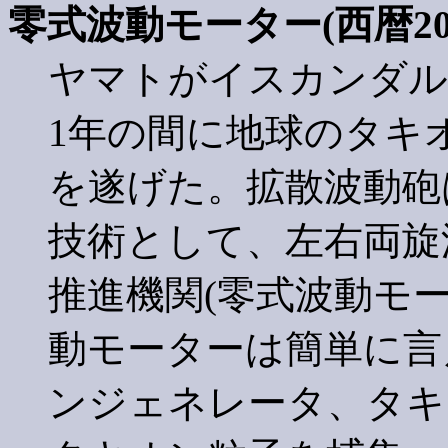
零式波動モーター(西暦20
ヤマトがイスカンダル
1年の間に地球のタキ
を遂げた。拡散波動砲
技術として、左右両旋
推進機関(零式波動モ
動モーターは簡単に言
ンジェネレータ、タキ