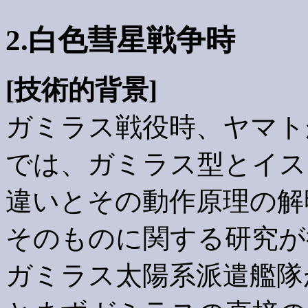
2.白色彗星戦争時
[技術的背景]
ガミラス戦役時、ヤマト
では、ガミラス型とイス
違いとその動作原理の解
そのものに関する研究が
ガミラス太陽系派遣艦隊