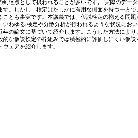
の到達点として扱われることが多いです。 実際のデータ
ます。しかし、検定はたしかに有用な側面を持つ一方で
ることも事実です。本講義では、仮説検定の抱える問題
、いわゆるt検定や分散分析が行われるような状況にお
近年の論文に基づいて紹介します。こうした方法により
般的な仮説検定の枠組みでは積極的に評価しにくい仮説
トウェアを紹介します。