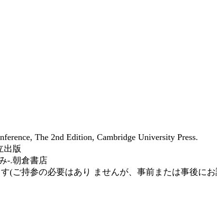
ference, The 2nd Edition, Cambridge University Press.
立出版
み-.朝倉書店
ます(ご持参の必要はあり ませんが、事前または事後に