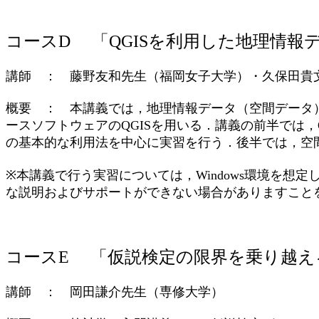
コースD 「QGISを利用した地理情報
講師 ： 藤野友和先生（福岡女子大学）・久保田貴
概要 ： 本講義では，地理情報データ（空間データ
ースソフトウェアのQGISを用いる．講義の前半では，
の基本的な利用法を中心に実習を行う．後半では，空
※本講義で行う実習については，Windows環境を想定
な説明およびサポートができない場合がありますこと
コースE 「仮説検定の限界を乗り越え
講師 ： 岡田謙介先生（専修大学）