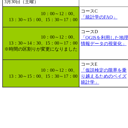
3月30日（土曜）
コースC
10：00～12：00、
「統計学のFAQ」
13：30～15：00、15：30～17：00
コースD
10：00～12：00、
「QGISを利用した地
13：30～14：30、15：00～17：00
情報データの視覚化」
※時間の区割りが変更になりました
コースE
10：00～12：00、
「仮説検定の限界を乗
13：30～15：00、15：30～17：00
り越えるためのベイズ
統計学」