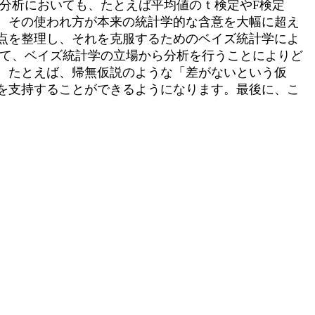
分析においても、たとえば平均値のｔ検定やF検定
、その使われ方が本来の統計学的な含意を大幅に超え
点を整理し、それを克服するためのベイズ統計学によ
いて、ベイズ統計学の立場から分析を行うことによりど
、たとえば、帰無仮説のような「差がないという仮
を支持することができるようになります。最後に、こ