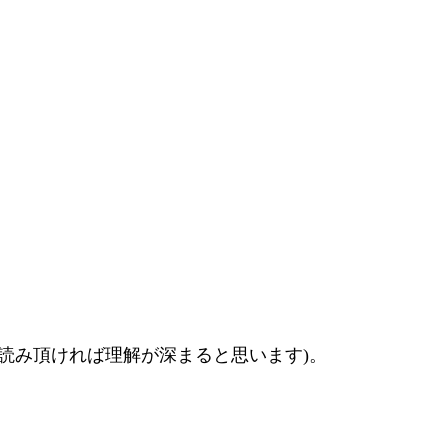
お読み頂ければ理解が深まると思います)。