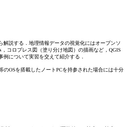
ら解説する．地理情報データの視覚化にはオープンソ
み，コロプレス図（塗り分け地図）の描画など，QGIS
事例について実習を交えて紹介する．
ux等のOSを搭載したノートPCを持参された場合には十分