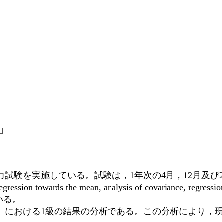
」
試験を実施している。試験は，1年次の4月，12月及び2
ean, analysis of covariance, regression discontinu
いている。
定」における1級の結果の分析である。この分析により，