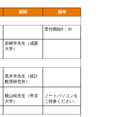
講師
備考
受付開始9：30
岩崎学先生（成蹊
大学）
黒木学先生（統計
数理研究所）
横山暁先生（帝京
ノートパソコンを
大学）
ご持参ください。