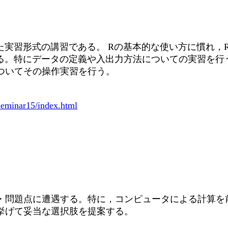
た実習形式の講習である。 Rの基本的な使い方に慣れ，
る。特にデータの定義や入出力方法についての実習を行
ついてその操作実習を行う。
。
gseminar15/index.html
・問題点に遭遇する。特に，コンピュータによる計算を
挙げて妥当な選択肢を提案する。