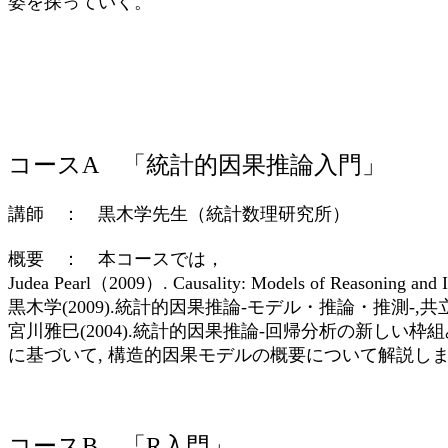
姿を探っていく。
コースA 「統計的因果推論入門」
講師 ： 黒木学先生（統計数理研究所）
概要 ： 本コースでは，
Judea Pearl（2009）. Causality: Models of Reasoning and In
黒木学(2009).統計的因果推論-モデル・推論・推測-,共
宮川雅巳(2004).統計的因果推論-回帰分析の新しい枠組
に基づいて, 構造的因果モデルの概要について解説し
コースB 「R入門」