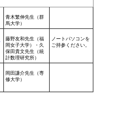
青木繁伸先生（群
馬大学）
藤野友和先生（福
ノートパソコンを
理
岡女子大学）・久
ご持参ください。
保田貴文先生（統
計数理研究所）
岡田謙介先生（専
修大学）